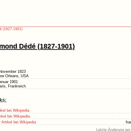
 (1827-1901)
mond Dédé (1827-1901)
 November 1823
New Orleans, USA
anuar 1901
aris, Frankreich
ks:
ikel bei Wikipedia
ikel bei Wikipedia
Artikel bei Wikipedia
fr
Letzte Änderung am 