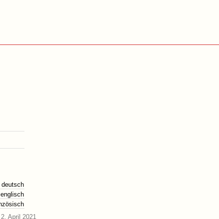
deutsch
englisch
anzösisch
2. April 2021