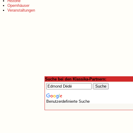
Historie
Opernhäuser
Veranstaltungen
Suche bei den Klassika-Partnern:
Benutzerdefinierte Suche