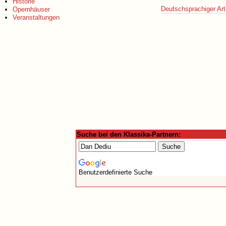
Historie
Deutschsprachiger Art
Opernhäuser
Veranstaltungen
Suche bei den Klassika-Partnern:
Benutzerdefinierte Suche