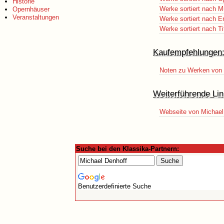
Historie
Werke sortiert nach M
Opernhäuser
Veranstaltungen
Werke sortiert nach E
Werke sortiert nach Ti
Kaufempfehlungen
Noten zu Werken von 
Weiterführende Lin
Webseite von Michael
Suche bei den Klassika-Partnern:
Benutzerdefinierte Suche