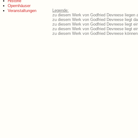
Historie
Opernhäuser
Legende:
Veranstaltungen
zu diesem Werk von Godfried Devreese liegen a
zu diesem Werk von Godfried Devreese liegt das
zu diesem Werk von Godfried Devreese liegt e
zu diesem Werk von Godfried Devreese liegt e
zu diesem Werk von Godfried Devreese können 