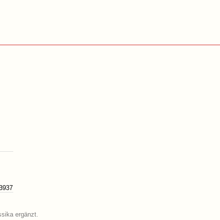
3937
ssika ergänzt.