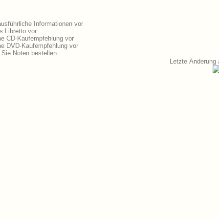
usführliche Informationen vor
 Libretto vor
ine CD-Kaufempfehlung vor
ine DVD-Kaufempfehlung vor
Sie Noten bestellen
Letzte Änderung