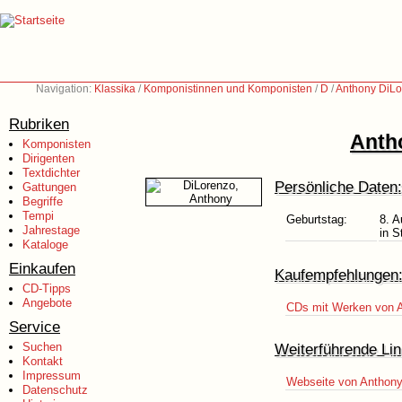
Navigation:
Klassika
/
Komponistinnen und Komponisten
/
D
/
Anthony DiLo
Rubriken
Anth
Komponisten
Dirigenten
Textdichter
Persönliche Daten:
Gattungen
Begriffe
Tempi
Geburtstag:
8. A
Jahrestage
in 
Kataloge
Einkaufen
Kaufempfehlungen
CD-Tipps
Angebote
CDs mit Werken von 
Service
Suchen
Weiterführende Lin
Kontakt
Impressum
Webseite von Anthony
Datenschutz