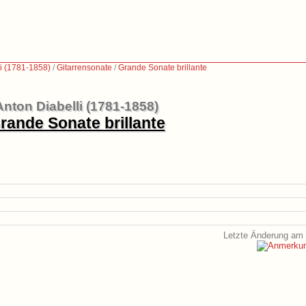
i (1781-1858)
/
Gitarrensonate
/
Grande Sonate brillante
Anton Diabelli (1781-1858)
rande Sonate brillante
Letzte Änderung am 