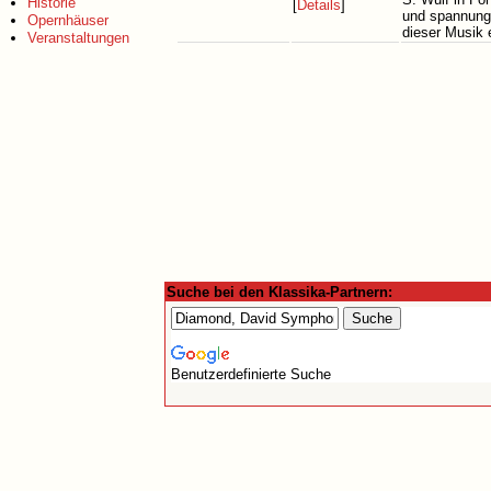
Historie
[
Details
]
und spannungs
Opernhäuser
dieser Musik 
Veranstaltungen
Suche bei den Klassika-Partnern:
Benutzerdefinierte Suche