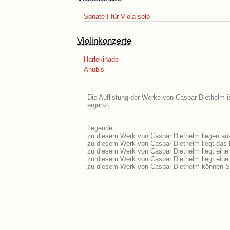
Sonate I für Viola solo
Violinkonzerte
Harlekinade
Anubis
Die Auflistung der Werke von Caspar Diethelm i
ergänzt.
Legende:
zu diesem Werk von Caspar Diethelm liegen aus
zu diesem Werk von Caspar Diethelm liegt das L
zu diesem Werk von Caspar Diethelm liegt ein
zu diesem Werk von Caspar Diethelm liegt ein
zu diesem Werk von Caspar Diethelm können Si