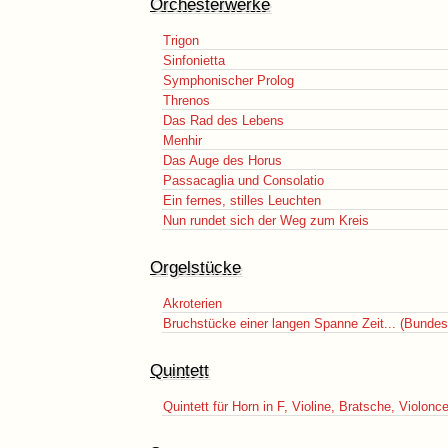
Orchesterwerke
Trigon
Sinfonietta
Symphonischer Prolog
Threnos
Das Rad des Lebens
Menhir
Das Auge des Horus
Passacaglia und Consolatio
Ein fernes, stilles Leuchten
Nun rundet sich der Weg zum Kreis
Orgelstücke
Akroterien
Bruchstücke einer langen Spanne Zeit... (Bundes
Quintett
Quintett für Horn in F, Violine, Bratsche, Violonc