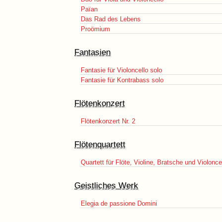
Païan
Das Rad des Lebens
Proömium
Fantasien
Fantasie für Violoncello solo
Fantasie für Kontrabass solo
Flötenkonzert
Flötenkonzert Nr. 2
Flötenquartett
Quartett für Flöte, Violine, Bratsche und Violonce
Geistliches Werk
Elegia de passione Domini