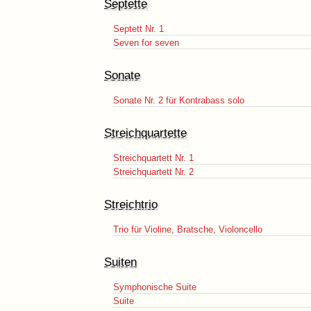
Septette
Septett Nr. 1
Seven for seven
Sonate
Sonate Nr. 2 für Kontrabass solo
Streichquartette
Streichquartett Nr. 1
Streichquartett Nr. 2
Streichtrio
Trio für Violine, Bratsche, Violoncello
Suiten
Symphonische Suite
Suite