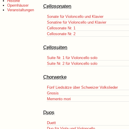
Historie
Opernhäuser
Cellosonaten
Veranstaltungen
Sonate für Violoncello und Klavier
Sonatine für Violoncello und Klavier
Cellosonate Nr. 1
Cellosonate Nr. 2
Cellosuiten
Suite Nr. 1 für Violoncello solo
Suite Nr. 2 für Violoncello solo
Chorwerke
Fünf Liedsätze über Schweizer Volkslieder
Gnosis
Memento mori
Duos
Duett
Duo für Viola und Violoncello