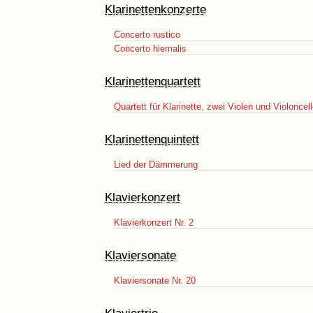
Klarinettenkonzerte
Concerto rustico
Concerto hiemalis
Klarinettenquartett
Quartett für Klarinette, zwei Violen und Violoncel
Klarinettenquintett
Lied der Dämmerung
Klavierkonzert
Klavierkonzert Nr. 2
Klaviersonate
Klaviersonate Nr. 20