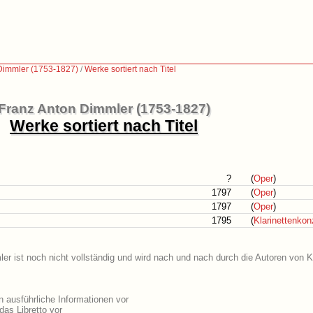
Dimmler (1753-1827)
/
Werke sortiert nach Titel
Franz Anton Dimmler (1753-1827)
Werke sortiert nach Titel
?
(
Oper
)
1797
(
Oper
)
1797
(
Oper
)
1795
(
Klarinettenkon
er ist noch nicht vollständig und wird nach und nach durch die Autoren von K
 ausführliche Informationen vor
as Libretto vor