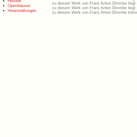
Historie
zu diesem Werk von Franz Anton Dimmler liegt
Opernhäuser
zu diesem Werk von Franz Anton Dimmler liegt
Veranstaltungen
zu diesem Werk von Franz Anton Dimmler könne