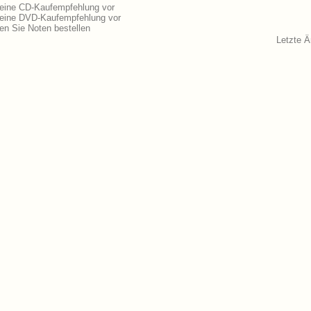
 eine CD-Kaufempfehlung vor
 eine DVD-Kaufempfehlung vor
n Sie Noten bestellen
Letzte 