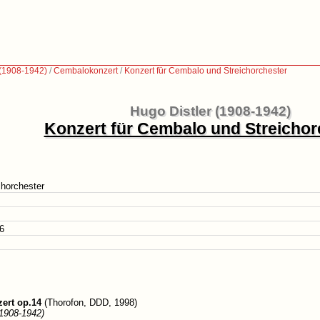
 (1908-1942)
/
Cembalokonzert
/
Konzert für Cembalo und Streichorchester
Hugo Distler (1908-1942)
Konzert für Cembalo und Streichor
chorchester
36
ert op.14
(Thorofon, DDD, 1998)
(1908-1942)