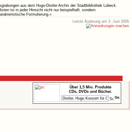
usgrabungen aus dem Hugo-Distler-Archiv der Stadtbibliothek Lübeck.
en ist in jeder Hinsicht nicht nur beispielhaft, sondern
harakteristische Formulierung.«
Letzte Änderung am 3. Juni 2005
Über 1,5 Mio. Produkte
CDs, DVDs und Bücher.
Go