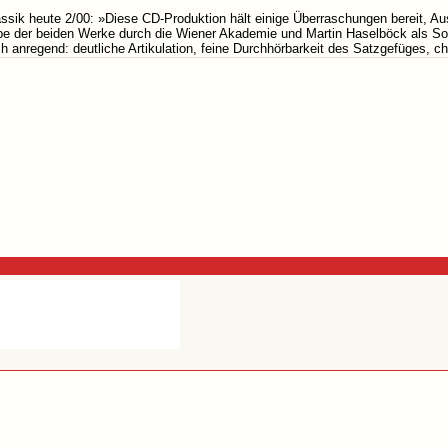
assik heute 2/00: »Diese CD-Produktion hält einige Überraschungen bereit, A
e der beiden Werke durch die Wiener Akademie und Martin Haselböck als Solist
ch anregend: deutliche Artikulation, feine Durchhörbarkeit des Satzgefüges, c