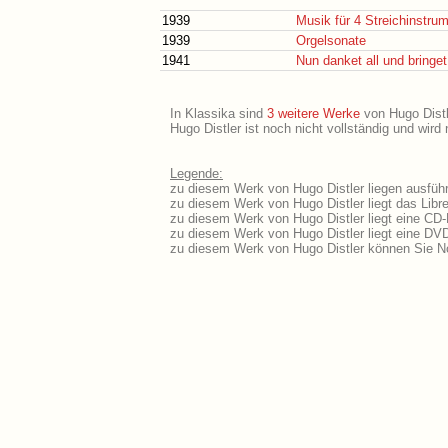
1939
Musik für 4 Streichinstru
1939
Orgelsonate
1941
Nun danket all und bringet
In Klassika sind
3 weitere Werke
von Hugo Distle
Hugo Distler ist noch nicht vollständig und wir
Legende:
zu diesem Werk von Hugo Distler liegen ausführ
zu diesem Werk von Hugo Distler liegt das Libre
zu diesem Werk von Hugo Distler liegt eine CD
zu diesem Werk von Hugo Distler liegt eine DV
zu diesem Werk von Hugo Distler können Sie No