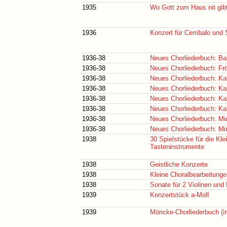
1935
Wo Gott zum Haus nit gib
1936
Konzert für Cembalo und S
1936-38
Neues Chorliederbuch: Ba
1936-38
Neues Chorliederbuch: Frö
1936-38
Neues Chorliederbuch: Ka
1936-38
Neues Chorliederbuch: Ka
1936-38
Neues Chorliederbuch: Kal
1936-38
Neues Chorliederbuch: Ka
1936-38
Neues Chorliederbuch: Min
1936-38
Neues Chorliederbuch: Min
1938
30 Spielstücke für die Kle
Tasteninstrumente
1938
Geistliche Konzerte
1938
Kleine Choralbearbeitunge
1938
Sonate für 2 Violinen und 
1939
Konzertstück a-Moll
1939
Möricke-Chorliederbuch (in