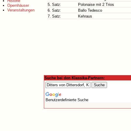
Historie
5. Satz:
Polonaise mit 2 Trios
Opernhäuser
Veranstaltungen
6. Satz:
Ballo Tedesco
7. Satz:
Kehraus
Suche bei den Klassika-Partnern:
Benutzerdefinierte Suche