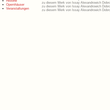
Historie
zu diesem Werk von Issay Alexandrowich Dobro
Opernhäuser
zu diesem Werk von Issay Alexandrowich Dobro
Veranstaltungen
zu diesem Werk von Issay Alexandrowich Dobro