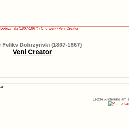
s Dobrzyński (1807-1867)
/
Chorwerk
/
Veni Creator
 Feliks Dobrzyński (1807-1867)
Veni Creator
te
Letzte Änderung am 1