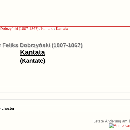
s Dobrzyński (1807-1867)
/
Kantate
/
Kantata
 Feliks Dobrzyński (1807-1867)
Kantata
(Kantate)
rchester
Letzte Änderung am 1