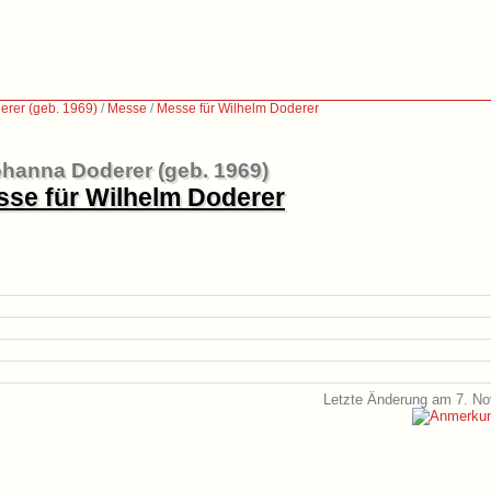
rer (geb. 1969)
/
Messe
/
Messe für Wilhelm Doderer
hanna Doderer (geb. 1969)
se für Wilhelm Doderer
Letzte Änderung am 7. N