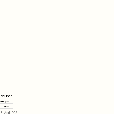
deutsch
englisch
anzösisch
3. April 2021