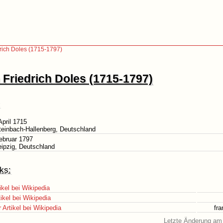
rich Doles (1715-1797)
Friedrich Doles (1715-1797)
April 1715
teinbach-Hallenberg, Deutschland
ebruar 1797
eipzig, Deutschland
ks:
ikel bei Wikipedia
ikel bei Wikipedia
Artikel bei Wikipedia
fr
Letzte Änderung am 