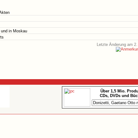
Akten
 und in Moskau
rts
Letzte Änderung am 2.
Über 1,5 Mio. Prod
CDs, DVDs und Büc