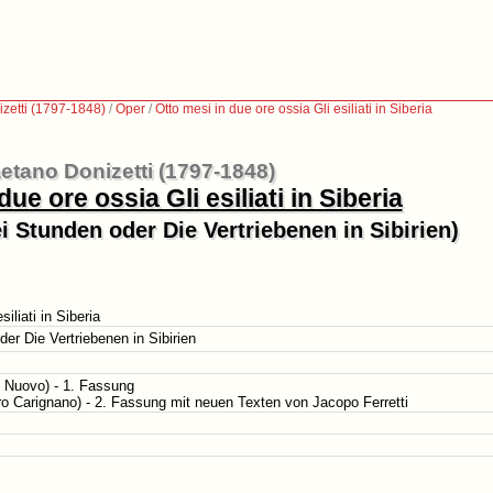
zetti (1797-1848)
/
Oper
/
Otto mesi in due ore ossia Gli esiliati in Siberia
etano Donizetti (1797-1848)
due ore ossia Gli esiliati in Siberia
i Stunden oder Die Vertriebenen in Sibirien)
iliati in Siberia
er Die Vertriebenen in Sibirien
o Nuovo) - 1. Fassung
tro Carignano) - 2. Fassung mit neuen Texten von Jacopo Ferretti