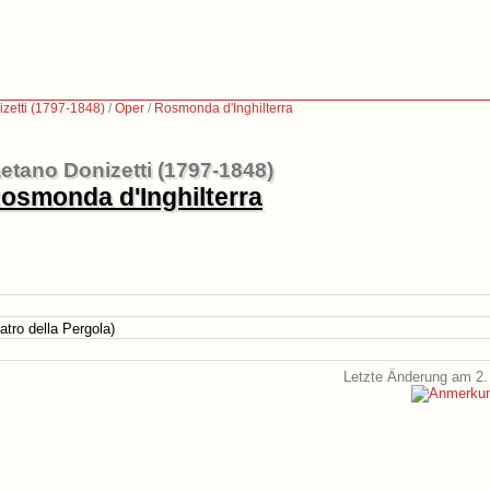
zetti (1797-1848)
/
Oper
/
Rosmonda d'Inghilterra
etano Donizetti (1797-1848)
osmonda d'Inghilterra
atro della Pergola)
Letzte Änderung am 2.