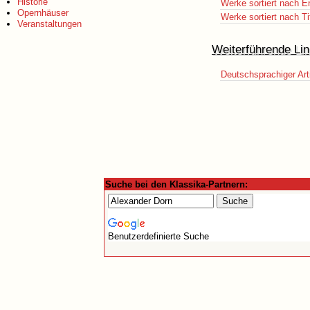
Historie
Werke sortiert nach E
Opernhäuser
Werke sortiert nach Ti
Veranstaltungen
Weiterführende Lin
Deutschsprachiger Art
Suche bei den Klassika-Partnern:
Benutzerdefinierte Suche