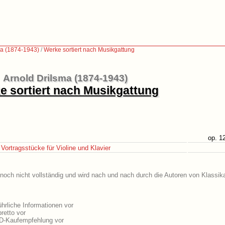
ma (1874-1943)
/
Werke sortiert nach Musikgattung
Arnold Drilsma (1874-1943)
e sortiert nach Musikgattung
op. 1
 Vortragsstücke für Violine und Klavier
 noch nicht vollständig und wird nach und nach durch die Autoren von Klassik
hrliche Informationen vor
retto vor
CD-Kaufempfehlung vor