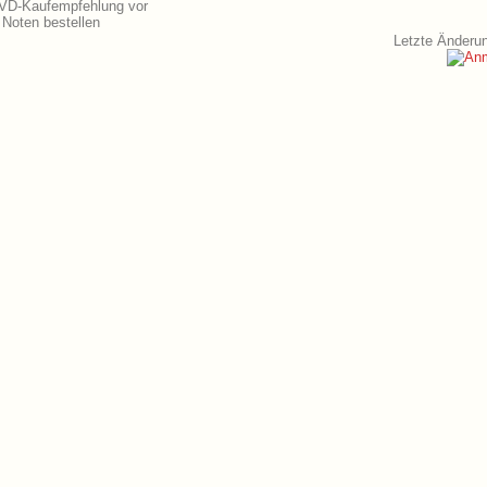
 DVD-Kaufempfehlung vor
Noten bestellen
Letzte Änderun