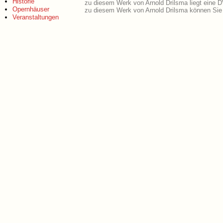
Historie
zu diesem Werk von Arnold Drilsma liegt eine
Opernhäuser
zu diesem Werk von Arnold Drilsma können Sie 
Veranstaltungen