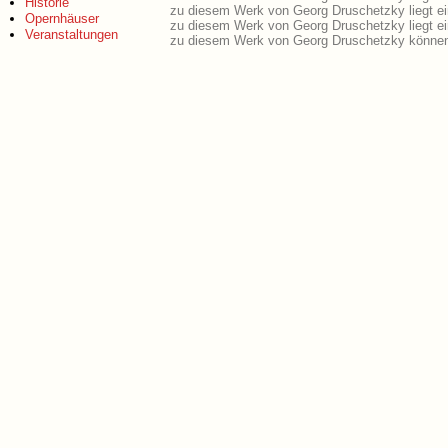
Historie
zu diesem Werk von Georg Druschetzky liegt e
Opernhäuser
zu diesem Werk von Georg Druschetzky liegt e
Veranstaltungen
zu diesem Werk von Georg Druschetzky können 