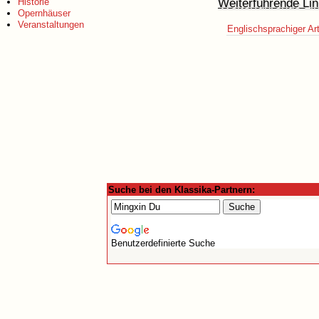
Weiterführende Lin
Historie
Opernhäuser
Veranstaltungen
Englischsprachiger Art
Suche bei den Klassika-Partnern:
Benutzerdefinierte Suche