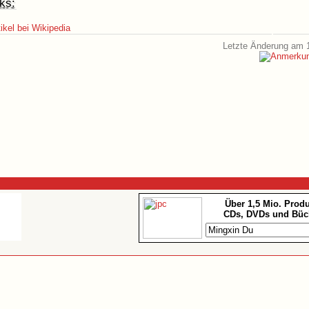
ks:
ikel bei Wikipedia
Letzte Änderung am 1
Über 1,5 Mio. Prod
CDs, DVDs und Büc