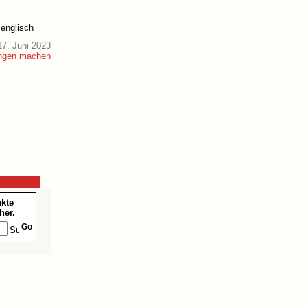
englisch
7. Juni 2023
ukte
her.
Go