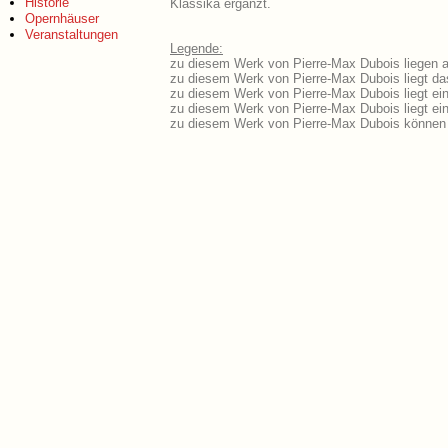
Historie
Klassika ergänzt.
Opernhäuser
Veranstaltungen
Legende:
zu diesem Werk von Pierre-Max Dubois liegen au
zu diesem Werk von Pierre-Max Dubois liegt das
zu diesem Werk von Pierre-Max Dubois liegt e
zu diesem Werk von Pierre-Max Dubois liegt e
zu diesem Werk von Pierre-Max Dubois können 