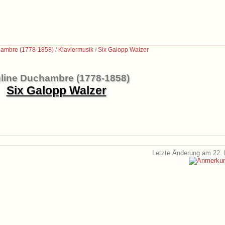
hambre (1778-1858)
/
Klaviermusik
/
Six Galopp Walzer
line Duchambre (1778-1858)
Six Galopp Walzer
Letzte Änderung am 22. 