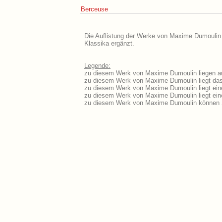
Berceuse
Die Auflistung der Werke von Maxime Dumoulin i
Klassika ergänzt.
Legende:
zu diesem Werk von Maxime Dumoulin liegen aus
zu diesem Werk von Maxime Dumoulin liegt das 
zu diesem Werk von Maxime Dumoulin liegt ei
zu diesem Werk von Maxime Dumoulin liegt ei
zu diesem Werk von Maxime Dumoulin können S