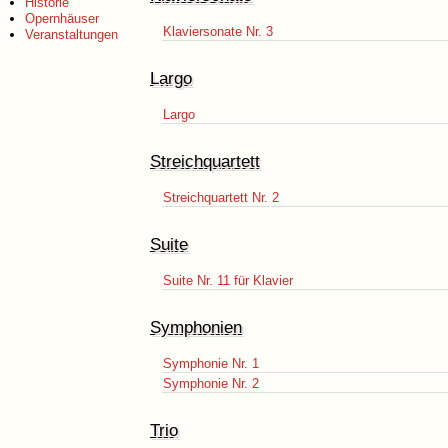
Historie
Opernhäuser
Klaviersonate Nr. 3
Veranstaltungen
Largo
Largo
Streichquartett
Streichquartett Nr. 2
Suite
Suite Nr. 11 für Klavier
Symphonien
Symphonie Nr. 1
Symphonie Nr. 2
Trio