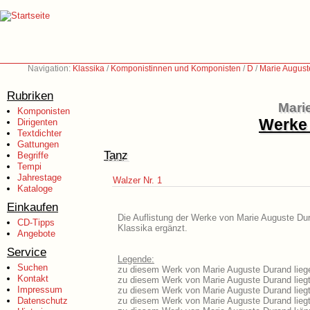
Navigation:
Klassika
/
Komponistinnen und Komponisten
/
D
/
Marie August
Rubriken
Mari
Komponisten
Werke 
Dirigenten
Textdichter
Gattungen
Tanz
Begriffe
Tempi
Jahrestage
Walzer Nr. 1
Kataloge
Einkaufen
Die Auflistung der Werke von Marie Auguste Dur
CD-Tipps
Klassika ergänzt.
Angebote
Service
Legende:
Suchen
zu diesem Werk von Marie Auguste Durand liege
Kontakt
zu diesem Werk von Marie Auguste Durand liegt 
Impressum
zu diesem Werk von Marie Auguste Durand lieg
Datenschutz
zu diesem Werk von Marie Auguste Durand lieg