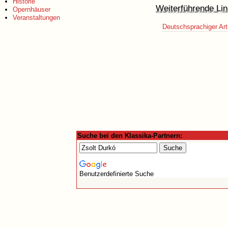
Historie
Weiterführende Lin
Opernhäuser
Veranstaltungen
Deutschsprachiger Art
Suche bei den Klassika-Partnern:
Benutzerdefinierte Suche