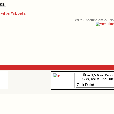
ks:
ikel bei Wikipedia
Letzte Änderung am 27. N
Über 1,5 Mio. Prod
CDs, DVDs und Büc