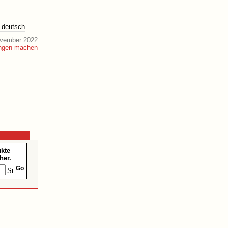
deutsch
ovember 2022
ukte
her.
Go