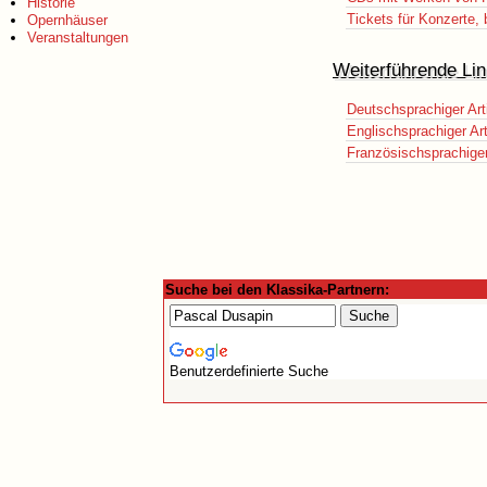
Historie
Tickets für Konzerte,
Opernhäuser
Veranstaltungen
Weiterführende Lin
Deutschsprachiger Art
Englischsprachiger Art
Französischsprachiger 
Suche bei den Klassika-Partnern:
Benutzerdefinierte Suche