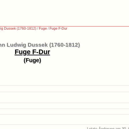
ig Dussek (1760-1812)
/
Fuge
/
Fuge F-Dur
n Ludwig Dussek (1760-1812)
Fuge F-Dur
(Fuge)
Letzte Änderung am 30. 