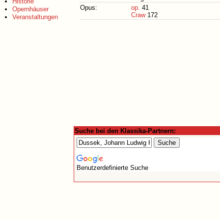
Historie
Opus:
op.
41
Opernhäuser
Craw
172
Veranstaltungen
Suche bei den Klassika-Partnern:
Benutzerdefinierte Suche