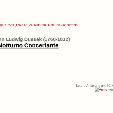
ig Dussek (1760-1812)
/
Notturno
/
Notturno Concertante
n Ludwig Dussek (1760-1812)
Notturno Concertante
Letzte Änderung am 30. 