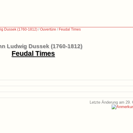
ig Dussek (1760-1812)
/
Ouvertüre
/
Feudal Times
n Ludwig Dussek (1760-1812)
Feudal Times
Letzte Änderung am 29. 