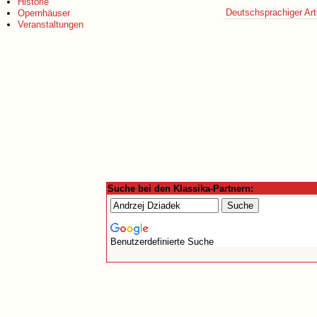
Historie
Deutschsprachiger Art
Opernhäuser
Veranstaltungen
Suche bei den Klassika-Partnern:
Benutzerdefinierte Suche