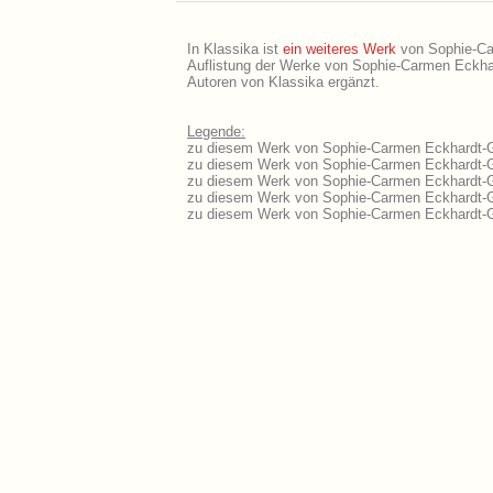
In Klassika ist
ein weiteres Werk
von Sophie-Car
Auflistung der Werke von Sophie-Carmen Eckhard
Autoren von Klassika ergänzt.
Legende:
zu diesem Werk von Sophie-Carmen Eckhardt-Gra
zu diesem Werk von Sophie-Carmen Eckhardt-Gra
zu diesem Werk von Sophie-Carmen Eckhardt-Gr
zu diesem Werk von Sophie-Carmen Eckhardt-G
zu diesem Werk von Sophie-Carmen Eckhardt-G