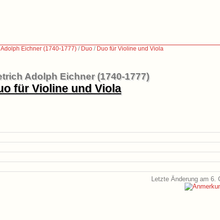
h Adolph Eichner (1740-1777)
/
Duo
/
Duo für Violine und Viola
etrich Adolph Eichner (1740-1777)
o für Violine und Viola
Letzte Änderung am 6. 