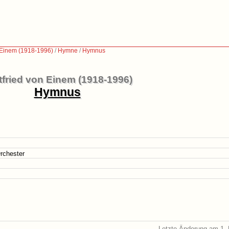
n Einem (1918-1996)
/
Hymne
/
Hymnus
tfried von Einem (1918-1996)
Hymnus
rchester
Letzte Änderung am 1. 