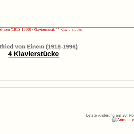
n Einem (1918-1996)
/
Klaviermusik
/
4 Klavierstücke
tfried von Einem (1918-1996)
4 Klavierstücke
Letzte Änderung am 20. N