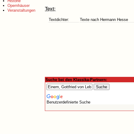
Historie
Opernhäuser
Text:
Veranstaltungen
Textdichter:
Texte nach Hermann Hesse
Suche bei den Klassika-Partnern:
Benutzerdefinierte Suche