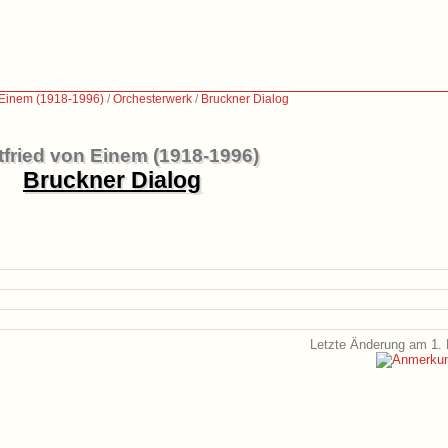
n Einem (1918-1996)
/
Orchesterwerk
/
Bruckner Dialog
tfried von Einem (1918-1996)
Bruckner Dialog
Letzte Änderung am 1. 