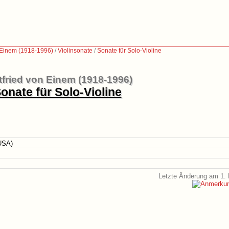
n Einem (1918-1996)
/
Violinsonate
/
Sonate für Solo-Violine
tfried von Einem (1918-1996)
onate für Solo-Violine
(USA)
Letzte Änderung am 1. 