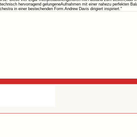
technisch hervorragend gelungeneAufnahmen mit einer nahezu perfekten Bal
estra in einer bestechenden Form.Andrew Davis dirigiert inspiriert."