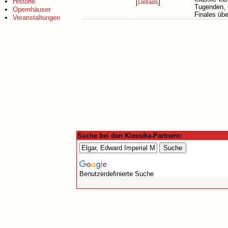
Historie
[
Details
]
Tugenden, 
Opernhäuser
Finales übe
Veranstaltungen
Suche bei den Klassika-Partnern:
Benutzerdefinierte Suche