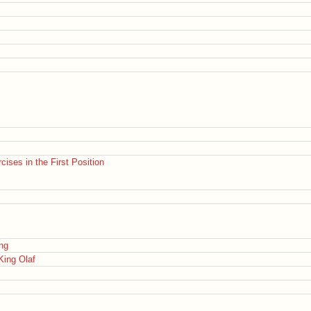
ises in the First Position
ng
King Olaf