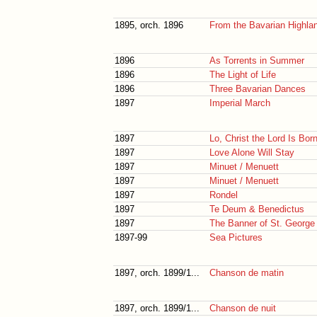
1895, orch. 1896
From the Bavarian Highla
1896
As Torrents in Summer
1896
The Light of Life
1896
Three Bavarian Dances
1897
Imperial March
1897
Lo, Christ the Lord Is Bor
1897
Love Alone Will Stay
1897
Minuet / Menuett
1897
Minuet / Menuett
1897
Rondel
1897
Te Deum & Benedictus
1897
The Banner of St. George
1897-99
Sea Pictures
1897, orch. 1899/1...
Chanson de matin
1897, orch. 1899/1...
Chanson de nuit