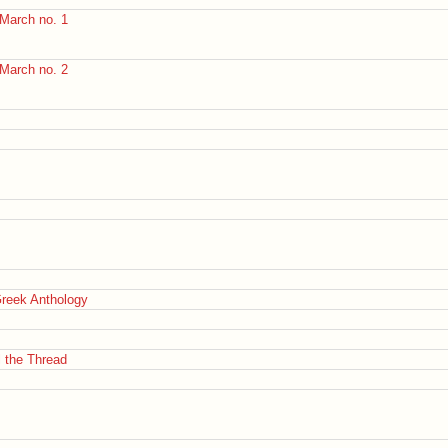
March no. 1
March no. 2
Greek Anthology
l the Thread