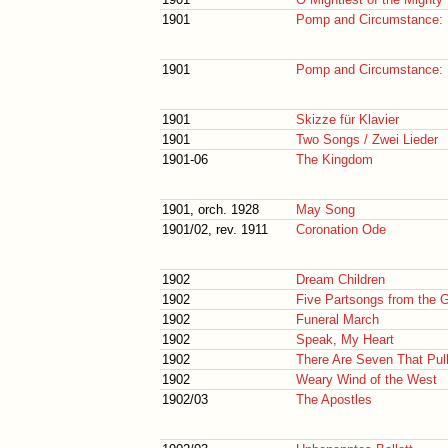
1901
Pomp and Circumstance: 
1901
Pomp and Circumstance: 
1901
Skizze für Klavier
1901
Two Songs / Zwei Lieder
1901-06
The Kingdom
1901, orch. 1928
May Song
1901/02, rev. 1911
Coronation Ode
1902
Dream Children
1902
Five Partsongs from the 
1902
Funeral March
1902
Speak, My Heart
1902
There Are Seven That Pul
1902
Weary Wind of the West
1902/03
The Apostles