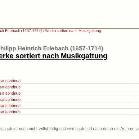
ich Erlebach (1657-1714)
/
Werke sortiert nach Musikgattung
hilipp Heinrich Erlebach (1657-1714)
rke sortiert nach Musikgattung
sso continuo
sso continuo
sso continuo
sso continuo
sso continuo
sso continuo
rlebach ist noch nicht vollständig und wird nach und nach durch die Autoren v