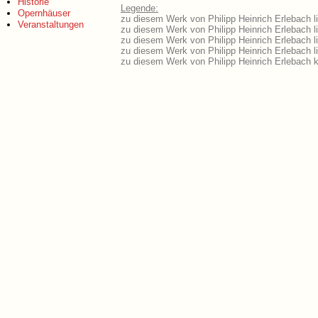
Historie
Legende:
Opernhäuser
zu diesem Werk von Philipp Heinrich Erlebach li
Veranstaltungen
zu diesem Werk von Philipp Heinrich Erlebach li
zu diesem Werk von Philipp Heinrich Erlebach 
zu diesem Werk von Philipp Heinrich Erlebach 
zu diesem Werk von Philipp Heinrich Erlebach 