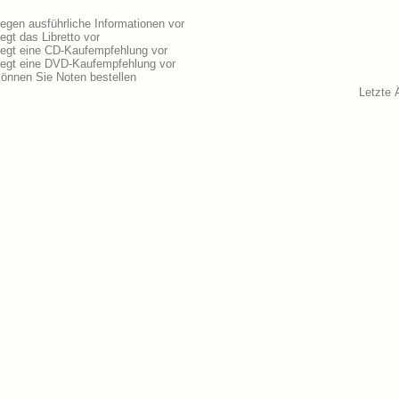
egen ausführliche Informationen vor
egt das Libretto vor
liegt eine CD-Kaufempfehlung vor
liegt eine DVD-Kaufempfehlung vor
können Sie Noten bestellen
Letzte 