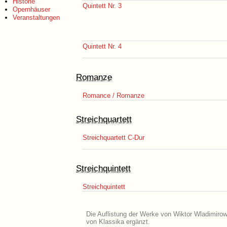
Historie
Quintett Nr. 3
Opernhäuser
Veranstaltungen
Quintett Nr. 4
Romanze
Romance / Romanze
Streichquartett
Streichquartett C-Dur
Streichquintett
Streichquintett
Die Auflistung der Werke von Wiktor Wladimirow
von Klassika ergänzt.