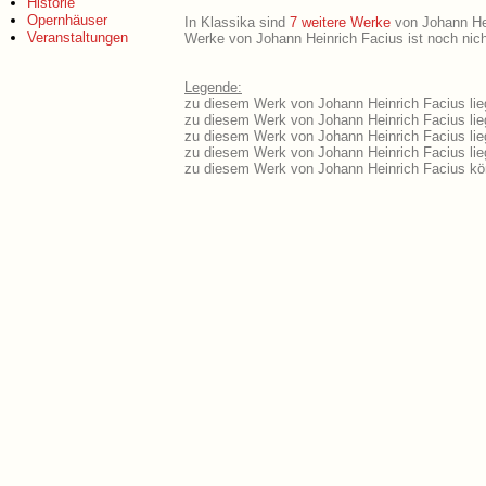
Historie
Opernhäuser
In Klassika sind
7 weitere Werke
von Johann Hein
Veranstaltungen
Werke von Johann Heinrich Facius ist noch nich
Legende:
zu diesem Werk von Johann Heinrich Facius lieg
zu diesem Werk von Johann Heinrich Facius lieg
zu diesem Werk von Johann Heinrich Facius lie
zu diesem Werk von Johann Heinrich Facius li
zu diesem Werk von Johann Heinrich Facius kö