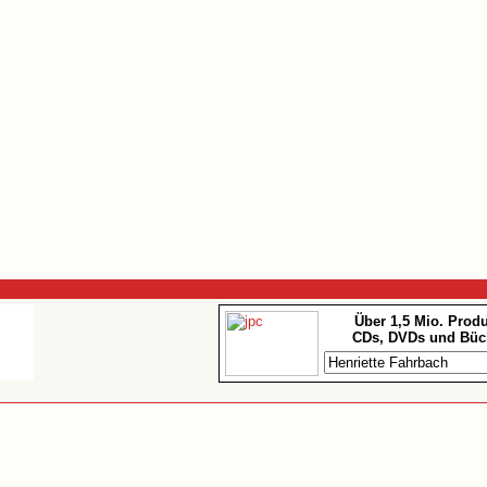
Über 1,5 Mio. Prod
CDs, DVDs und Büc