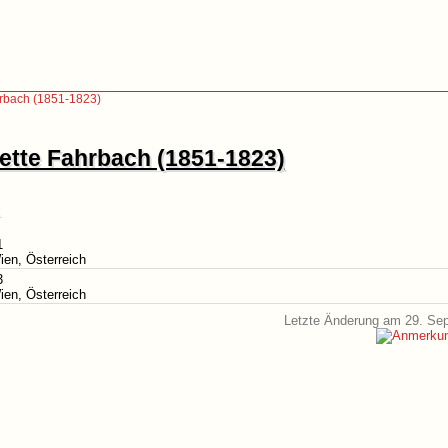
hrbach (1851-1823)
ette Fahrbach (1851-1823)
1
ien, Österreich
3
ien, Österreich
Letzte Änderung am 29. Se