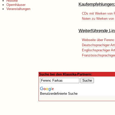
Historie
Kaufempfehlungen
Opernhäuser
Veranstaltungen
CDs mit Werken von 
Noten zu Werken von 
Weiterführende Lin
Webseite über Ferenc
Deutschsprachiger Art
Englischsprachiger Art
Französischsprachiger 
Suche bei den Klassika-Partnern:
Benutzerdefinierte Suche