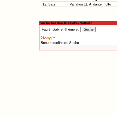
12. Satz:
Variation 11, Andante molto
Suche bei den Klassika-Partnern:
Benutzerdefinierte Suche